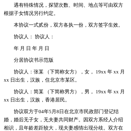
遇有特殊情况，探望次数、时间、地点等可由双方
根据子女情况另行约定。
本协议一式贰份，双方各执一份，双方签字生效。
协议人： 协议人：
年 月 日 年 月 日
分居协议书示范版
协议人：张某 （下简称女方），女， 19xx 年 xx 月
xx 日出生，汉族，住北京市某区。
协议人：简某 （下简称男方），男， 19xx 年 xx 月
xx 日出生，汉族，香港居民。
协议双方于04年5月8日在北京市民政部门登记结
婚，婚后无子女，无夫妻共同财产。因双方系经人介绍
相识，且年龄差距较大，现夫妻感情出现分歧。双方在