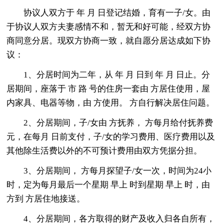
协议人双方于 年 月 日登记结婚，育有一子/女。由
于协议人双方夫妻感情不和，暂无和好可能，经双方协
商同意分居。现双方协商一致，就自愿分居达成如下协
议：
1、分居时间为二年，从 年 月 日到 年 月 日止。分
居期间，座落于 市 路 号的住房一套由 方居住使用，屋
内家具、电器等物，由 方使用。 方自行解决居住问题。
2、分居期间，子/女由 方抚养， 方每月给付抚养费
元，在每月 日前支付，子/女的学习费用、医疗费用以及
其他除生活费以外的不可预计费用由双方凭据分担。
3、分居期间， 方每月探望子/女一次，时间为24小
时，定为每月最后一个星期 早上 时到星期 早上 时，由
方到 方居住地接送。
4、分居期间，各方取得的财产及收入归各自所有，