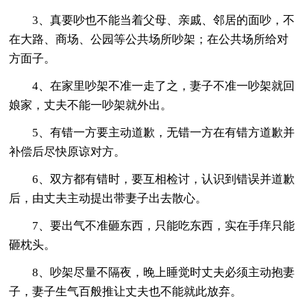
3、真要吵也不能当着父母、亲戚、邻居的面吵，不
在大路、商场、公园等公共场所吵架；在公共场所给对
方面子。
4、在家里吵架不准一走了之，妻子不准一吵架就回
娘家，丈夫不能一吵架就外出。
5、有错一方要主动道歉，无错一方在有错方道歉并
补偿后尽快原谅对方。
6、双方都有错时，要互相检讨，认识到错误并道歉
后，由丈夫主动提出带妻子出去散心。
7、要出气不准砸东西，只能吃东西，实在手痒只能
砸枕头。
8、吵架尽量不隔夜，晚上睡觉时丈夫必须主动抱妻
子，妻子生气百般推让丈夫也不能就此放弃。