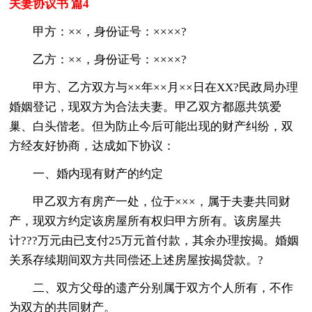
夫妻协议书 篇4
甲方：××，身份证号：××××?
乙方：××，身份证号：××××?
甲方、乙方双方与××年××月××日在XX?民政局办理
婚姻登记，现双方为合法夫妻。甲乙双方都愿共筑爱
巢、白头偕老。但为防止今后可能出现的财产纠纷，双
方经友好协商，达成如下协议：
一、婚内现有财产的约定
甲乙双方有房产一处，位于×××，属于夫妻共同财
产，现双方约定该房屋所有权归甲方所有。该房屋共
计???万元由已支付25万元首付款，其余办理按揭。婚姻
关系存续期间双方共同偿还上述房屋按揭贷款。?
二、双方父母的遗产分别属于双方个人所有，不作
为双方的共同财产。