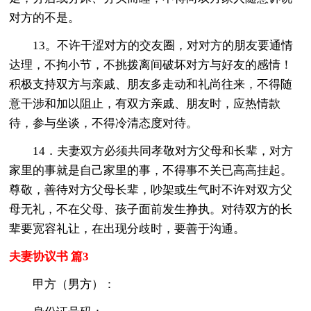
对方的不是。
13。不许干涩对方的交友圈，对对方的朋友要通情
达理，不拘小节，不挑拨离间破坏对方与好友的感情！
积极支持双方与亲戚、朋友多走动和礼尚往来，不得随
意干涉和加以阻止，有双方亲戚、朋友时，应热情款
待，参与坐谈，不得冷清态度对待。
14．夫妻双方必须共同孝敬对方父母和长辈，对方
家里的事就是自己家里的事，不得事不关已高高挂起。
尊敬，善待对方父母长辈，吵架或生气时不许对双方父
母无礼，不在父母、孩子面前发生挣执。对待双方的长
辈要宽容礼让，在出现分歧时，要善于沟通。
夫妻协议书 篇3
甲方（男方）：