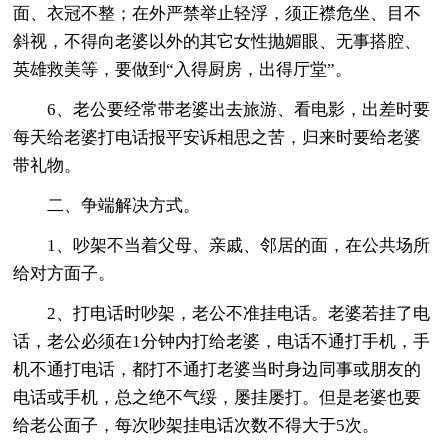
面、衣冠不整；在外严禁举止轻浮，须正襟危坐、目不
斜视，不得向老婆以外的其它女性抛媚眼、无事搭腔、
英雄救美等，要做到“入得厨房，出得厅堂”。
6、老公要经常带老婆出去旅游、看电影，出差时要
每天给老婆打电话报平安诉相思之苦，归来时要给老婆
带礼物。
二、争端解决方式。
1、吵架不当着父母、亲戚、邻居的面，在公共场所
给对方面子。
2、打电话时吵架，老公不准挂电话。老婆若挂了电
话，老公必须在1分钟内打给老婆，电话不通打手机，手
机不通打电话，都打不通打老婆当时身边同事或朋友的
电话或手机，总之绝不气绥，屡挂屡打。但是老婆也要
给老公面子，每次吵架挂电话次数不得大于5次。