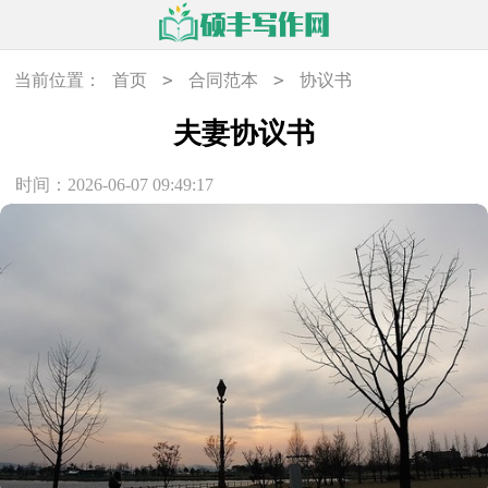
>
>
当前位置：
首页
合同范本
协议书
夫妻协议书
时间：2026-06-07 09:49:17