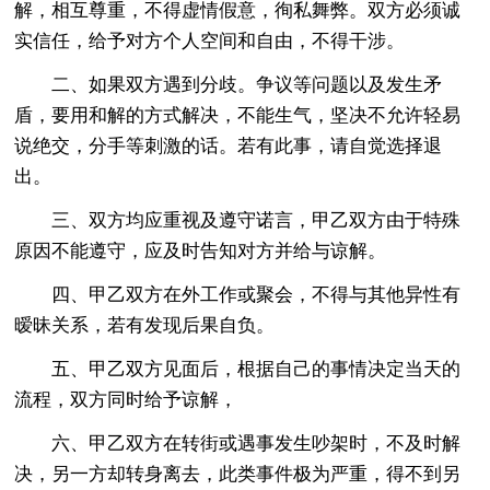
解，相互尊重，不得虚情假意，徇私舞弊。双方必须诚
实信任，给予对方个人空间和自由，不得干涉。
二、如果双方遇到分歧。争议等问题以及发生矛
盾，要用和解的方式解决，不能生气，坚决不允许轻易
说绝交，分手等刺激的话。若有此事，请自觉选择退
出。
三、双方均应重视及遵守诺言，甲乙双方由于特殊
原因不能遵守，应及时告知对方并给与谅解。
四、甲乙双方在外工作或聚会，不得与其他异性有
暧昧关系，若有发现后果自负。
五、甲乙双方见面后，根据自己的事情决定当天的
流程，双方同时给予谅解，
六、甲乙双方在转街或遇事发生吵架时，不及时解
决，另一方却转身离去，此类事件极为严重，得不到另