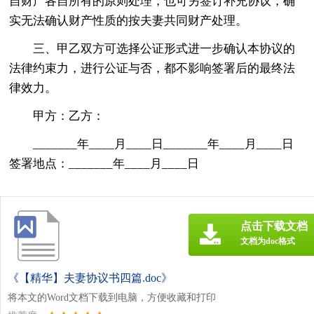
自财产各自所有的原则处理，也可另签订补充协议，确
实无法确认财产性质的按夫妻共同财产处理。
三、甲乙双方可选择公证形式进一步确认本协议的
法律约束力，进行公证与否，都不影响签署后的最终法
律效力。
甲方：乙方：
_______年____月____日_______年____月____日
签署地点：_______年____月____日
点击下载文档
文档为doc格式
《【精华】夫妻协议书四篇.doc》
将本文的Word文档下载到电脑，方便收藏和打印