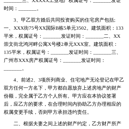
_______三、XXXXX工业地产权属证号：_______发证
时间：_______。
3、甲乙双方婚后共同投资购买的住宅房产包括;
一、XXX街75号XX国际B栋5单元3502。建筑面积：133
平米，权属证号：_______发证时间：_______二、XX
崇文街北鸿河畔公寓X号楼2单元XXX室。建筑面积：
135平米，权属证号：_______发证时间：_______三、
广州市XXX房产权属证号：_______发证时间：
_______。
4、前述2、3项所列商业、住宅地产无论登记在甲乙
双方任何一方名下，甲方都自愿放弃上述房地产的财产
份额，完全属于乙方个人所有。甲方应在本协议签署
后，应乙方的要求，在合理时间内协助乙方办理相应的
权属变更手续，否则甲方承担违约责任。
二、根据夫妻之间上述的财产约定，乙方财产所产