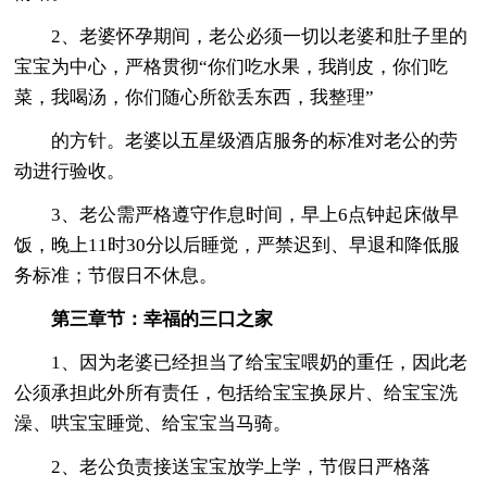
2、老婆怀孕期间，老公必须一切以老婆和肚子里的
宝宝为中心，严格贯彻“你们吃水果，我削皮，你们吃
菜，我喝汤，你们随心所欲丢东西，我整理”
的方针。老婆以五星级酒店服务的标准对老公的劳
动进行验收。
3、老公需严格遵守作息时间，早上6点钟起床做早
饭，晚上11时30分以后睡觉，严禁迟到、早退和降低服
务标准；节假日不休息。
第三章节：幸福的三口之家
1、因为老婆已经担当了给宝宝喂奶的重任，因此老
公须承担此外所有责任，包括给宝宝换尿片、给宝宝洗
澡、哄宝宝睡觉、给宝宝当马骑。
2、老公负责接送宝宝放学上学，节假日严格落