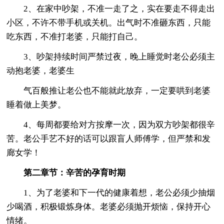
2、在家中吵架，不准一走了之，实在要走不得走出
小区，不许不带手机或关机。出气时不准砸东西，只能
吃东西，不准打老婆，只能打自己。
3、吵架持续时间严禁过夜，晚上睡觉时老公必须主
动抱老婆，老婆生
气百般推让老公也不能就此放弃，一定要哄到老婆
睡着做上美梦。
4、每周都要给对方按摩一次，因为双方吵架都很辛
苦。老公手艺不好的话可以跟盲人师傅学，但严禁和发
廊女学！
第二章节：辛苦的孕育时期
1、为了老婆和下一代的健康着想，老公必须少抽烟
少喝酒，积极锻炼身体。老婆必须抛开烦恼，保持开心
情绪。