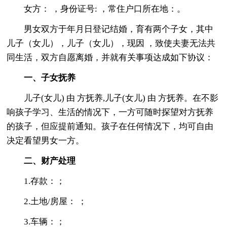
女方： ，身份证号: ，常住户口所在地：。
男女双方于年月日登记结婚，育有两个子女，其中
儿子（女儿），儿子（女儿），现因 ，致使夫妻无法共
同生活，双方自愿离婚，并就有关事项达成如下协议：
一、子女抚养
儿子(女儿) 由 方抚养,儿子(女儿) 由 方抚养。在不影
响孩子学习、生活的情况下，一方可随时探望对方抚养
的孩子，但应提前通知。孩子在任何情况下，均可自由
决定看望男女一方。
二、财产处理
1.存款：；
2.土地/房屋： ；
3.车辆：；