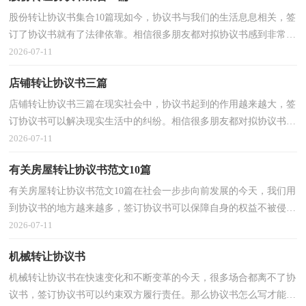
股份转让协议书集合10篇现如今，协议书与我们的生活息息相关，签
订了协议书就有了法律依靠。相信很多朋友都对拟协议书感到非常苦
恼吧，以下是小编收集整理的股份转让协议书10篇，欢...
2026-07-11
店铺转让协议书三篇
店铺转让协议书三篇在现实社会中，协议书起到的作用越来越大，签
订协议书可以解决现实生活中的纠纷。相信很多朋友都对拟协议书感
到非常苦恼吧，下面是小编精心整理的店铺转让协议...
2026-07-11
有关房屋转让协议书范文10篇
有关房屋转让协议书范文10篇在社会一步步向前发展的今天，我们用
到协议书的地方越来越多，签订协议书可以保障自身的权益不被侵
害。那么协议书怎么写才能发挥它最大的作用呢？以下...
2026-07-11
机械转让协议书
机械转让协议书在快速变化和不断变革的今天，很多场合都离不了协
议书，签订协议书可以约束双方履行责任。那么协议书怎么写才能发