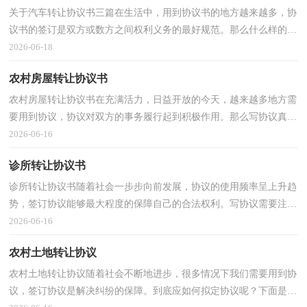
关于汽车转让协议书三篇在生活中，用到协议书的地方越来越多，协
议书的签订是双方或数方之间权利义务的最好规范。那么什么样的协
议书才是有效的呢？下面是小编为大家整理的汽车转...
2026-06-18
农村房屋转让协议书
农村房屋转让协议书在充满活力，日益开放的今天，越来越多地方需
要用到协议，协议对双方的事务履行起到积极作用。那么写协议真的
很难吗？以下是小编为大家收集的农村房屋转让协议书...
2026-06-16
诊所转让协议书
诊所转让协议书随着社会一步步向前发展，协议的使用频率呈上升趋
势，签订协议能够最大程度的保障自己的合法权利。写协议需要注意
哪些问题呢？以下是小编为大家整理的诊所转让协议...
2026-06-16
农村土地转让协议
农村土地转让协议随着社会不断地进步，很多情况下我们需要用到协
议，签订协议是解决纠纷的保障。到底应如何拟定协议呢？下面是小