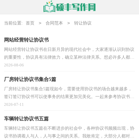
>
>
当前位置:
首页
合同范本
转让协议
网站经营转让协议书
网站经营转让协议书在日新月异的现代社会中，大家逐渐认识到协议
的重要性，协议具有法律效力，确立某种法律关系。想必许多人都在
为如何写好协议而烦恼吧，下面是小编精心整理的网站...
2026-08-06
厂房转让协议书集合5篇
厂房转让协议书集合5篇现如今，需要使用协议书的场合越来越多，
签订签订协议书可以使事务的结果更加完美化。一起来参考协议书是
怎么写的吧，以下是小编为大家收集的厂房转让协议...
2026-07-11
车辆转让协议书五篇
车辆转让协议书五篇在不断进步的社会中，各种协议书频频出现，协
议书协调着人与人，人与事之间的关系。我敢肯定，大部分人都对拟