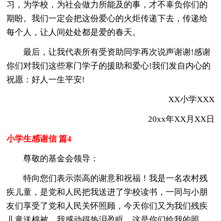
习，为学校，为社会做力所能及的事，才不辜负你们的
期盼。我们一定会把这份爱心的火炬传递下去，传递给
每个人，让人间处处都是爱的春天。
最后，让我代表所有受资助同学再次说声谢谢!感谢
你们对我们这些寒门学子的援助和爱心!我们发自内心的
祝愿：好人一生平安!
XX小学XXX
20xx年XX月XX日
小学生感谢信 篇4
尊敬的基金会领导：
特向您们表示崇高的谢意和祝福！我是一名农村残
疾儿童，是党和人民把我送进了学校读书，一同与小朋
友们享受了党和人民关怀照顾，今天你们又为我们残疾
儿童送棉被，我感动得热泪盈眶。这是你们给我的照