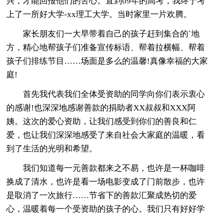
兴，才能回报他们的苦心。直到09年的高考，我终于考
上了一所好大学-xx理工大学。当时家里一片欢腾。
家长朋友们一大早带着自己的孩子赶到集合的`地
方，精心地帮孩子们准备宣传标语、帮着拉横幅、帮着
孩子们排练节目……场面是多么的温馨!真像幸福的大家
庭!
首先我代表我们全体受资助的同学向你们表示衷心
的感谢!也深深地感谢善款的捐助者XX叔叔和XXX阿
姨。这次的爱心资助，让我们感受到你们的善良和仁
爱，也让我们深深地感受了来自社会大家庭的温暖，看
到了生活的光明和希望。
我们知道每一元善款都来之不易，也许是一杯咖啡
换成了清水，也许是看一场电影变成了门前散步，也许
是取消了一次旅行……节省下的善款汇聚成热切的爱
心，温暖着每一个受资助的孩子的心。我们只有好好学