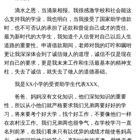
滴水之恩，当涌泉相报。我很感激学校和社会能这
么支持我的学业，我也明白，当我接受了国家助学借款
时，也不可否认的承担了还款和督促自己成才的责任。
最为新时代的大学生，我知道个人信誉对自己以后人生
道路的重要性。申请借款期间，老师对我的叮咛和嘱咐
更让我深深体会到了诚信做人的道理，诚信不仅是现在
对自己的要求，更是我未来工作和生活最基本的精神支
柱，失去了诚信，就失去了做人的道德基础。
我是XX小学的受资助学生代表XXX。
爸爸、妈妈没有文化知识，他们深知知识的重要
性，所以从小他们就严格要求我们兄弟两要好好的学
习，将来要考个好大学，找个好工作，不要像他们一样
在农村没工作。我们兄弟两也很争气，在学校学习一直
名列前茅，在我们看来只有以优异的成绩才能使爸妈高