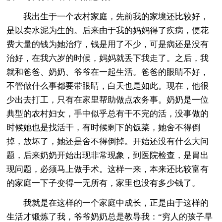
我出生于一个农村家庭，先前我的家境还比较好，
是以卖水泥为生的。后来由于我的妈妈得了疾病，便花
费大量的钱为她治疗，钱是用了不少，可是病还是没有
治好，在我六岁的时候，妈妈就丢下我走了。之后，我
就和爸爸、奶奶、爷爷在一起生活。爸爸的眼睛不好，
不管做什么事都要带眼睛，白天也是如此。现在，他很
少出去打工，只有在家里帮助做点农务事。奶奶是一位
典型的农村妇女，手中似乎总有干不完的活，没事做的
时候她也是找活干，有时候剩下的饭菜，她舍不得倒
掉，放坏了，她还是舍不得倒掉。开始还没有什么大问
题，后来奶奶开始出现非常现象，到医院检查，是胃出
现问题，必须马上做手术。这样一来，本来还比较富有
的家庭一下子变得一无所有，家里也没有多少钱了。
我就是在这样的一个家庭中成长，正是由于这样的
生活才锻炼了我，爷爷奶奶总是教导我：“穷人的孩子早