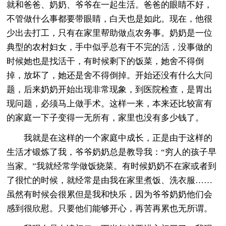
就和爸爸、奶奶、爷爷在一起生活。爸爸的眼睛不好，
不管做什么事都要带眼睛，白天也是如此。现在，他很
少出去打工，只有在家里帮助做点农务事。奶奶是一位
典型的农村妇女，手中似乎总有干不完的活，没事做的
时候她也是找活干，有时候剩下的饭菜，她舍不得倒
掉，放坏了，她还是舍不得倒掉。开始还没有什么大问
题，后来奶奶开始出现非常现象，到医院检查，是胃出
现问题，必须马上做手术。这样一来，本来还比较富有
的家庭一下子变得一无所有，家里也没有多少钱了。
我就是在这样的一个家庭中成长，正是由于这样的
生活才锻炼了我，爷爷奶奶总是教导我：“穷人的孩子早
当家。”我就经常学做饭烧菜。有时候奶奶不在家或者到
了很忙的时候，就经常是由我在家里煮饭、洗衣服……
虽然有时候会很累但是我和快乐，因为爷爷奶奶他们会
感到很欣慰。只要他们能够开心，再苦再累也无所谓。