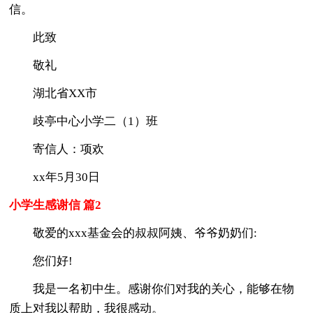
信。
此致
敬礼
湖北省XX市
歧亭中心小学二（1）班
寄信人：项欢
xx年5月30日
小学生感谢信 篇2
敬爱的xxx基金会的叔叔阿姨、爷爷奶奶们:
您们好!
我是一名初中生。感谢你们对我的关心，能够在物
质上对我以帮助，我很感动。