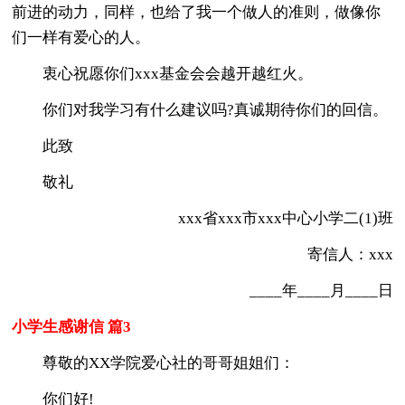
前进的动力，同样，也给了我一个做人的准则，做像你
们一样有爱心的人。
衷心祝愿你们xxx基金会会越开越红火。
你们对我学习有什么建议吗?真诚期待你们的回信。
此致
敬礼
xxx省xxx市xxx中心小学二(1)班
寄信人：xxx
____年____月____日
小学生感谢信 篇3
尊敬的XX学院爱心社的哥哥姐姐们：
你们好!