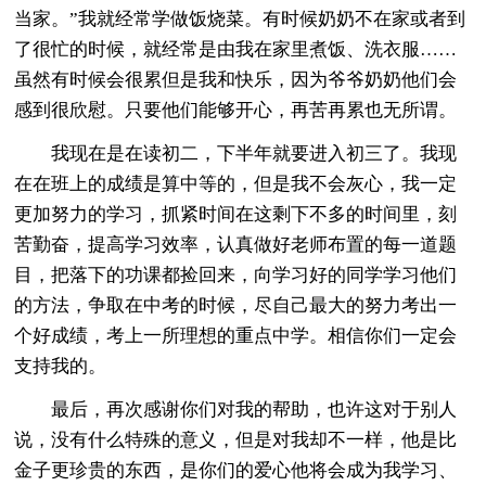
当家。”我就经常学做饭烧菜。有时候奶奶不在家或者到
了很忙的时候，就经常是由我在家里煮饭、洗衣服……
虽然有时候会很累但是我和快乐，因为爷爷奶奶他们会
感到很欣慰。只要他们能够开心，再苦再累也无所谓。
我现在是在读初二，下半年就要进入初三了。我现
在在班上的成绩是算中等的，但是我不会灰心，我一定
更加努力的学习，抓紧时间在这剩下不多的时间里，刻
苦勤奋，提高学习效率，认真做好老师布置的每一道题
目，把落下的功课都捡回来，向学习好的同学学习他们
的方法，争取在中考的时候，尽自己最大的努力考出一
个好成绩，考上一所理想的重点中学。相信你们一定会
支持我的。
最后，再次感谢你们对我的帮助，也许这对于别人
说，没有什么特殊的意义，但是对我却不一样，他是比
金子更珍贵的东西，是你们的爱心他将会成为我学习、