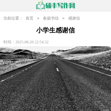
>
>
当前位置：
首页
条据书信
感谢信
小学生感谢信
时间：2025-08-26 22:54:32