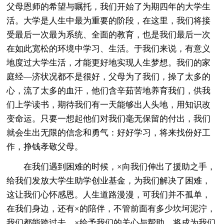
父母恩师的希望与嘱托，我们开始了为期四年的大学生
活。大学是人生中最为重要的阶段，在这里，我们将接
受最后一次最为系统、全面的教育，也是我们最后一次
在如此宽松的环境中学习、生活。于我们来说，有意义
地度过大学生活，才能更好地实现人生梦想。我们的家
庭经—济状况都不是很好，父母为了我们，操了太多的
心，流了太多的血汗，他们含辛茹苦地养育我们，供我
们上学读书，期待我们有一天能够出人头地，用知识改
变命运。只要一想起他们对我们毫无保留的付出，我们
就会生出无限的信念和勇气：好好学习，将来找份好工
作，挣钱孝敬父母。
在我们遇到困难的时候，×向我们伸出了援助之手，
给我们发放大学生助学创业基金，为我们解决了困难，
这让我们心怀感恩。人生道路漫漫，可我们并不孤单，
在我们身边，还有×的陪伴，不管前面有多少坎坷泥泞，
我们都能跨过去。×给予我们的关心与帮助，将成为我们