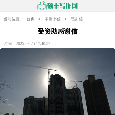
>
>
当前位置：
首页
条据书信
感谢信
受资助感谢信
时间：2025-08-25 17:40:57