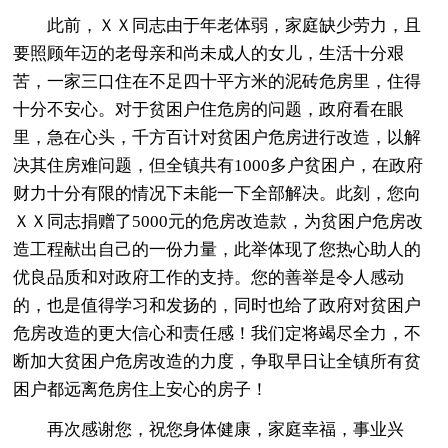
此前，ＸＸ同志由于年老体弱，家庭缺少劳力，且
要照顾年迈的老母亲和尚未成人的女儿，生活十分艰
苦，一家三口住在不足四十平方米的泥砖危房里，住得
十分不安心。对于贫困户住危房的问题，政府看在眼
里，急在心头，千方百计对贫困户危房进行改造，以解
决其住房难问题，但全镇共有1000多户贫困户，在政府
财力十分有限的情况下未能一下全部解决。此刻，您向
ＸＸ同志捐赠了5000元的危房改造款，为贫困户危房改
造工程献出自己的一份力量，此举体现了您热心助人的
优良品质和对政府工作的支持。您的善举是令人感动
的，也是值得学习和发扬的，同时也给了政府对贫困户
危房改造的更大信心和责任感！我们定将竭尽全力，不
断加大贫困户危房改造的力度，争取早日让全镇所有贫
困户都远离危房住上安心的房子！
再次感谢您，祝您身体健康，家庭幸福，事业兴