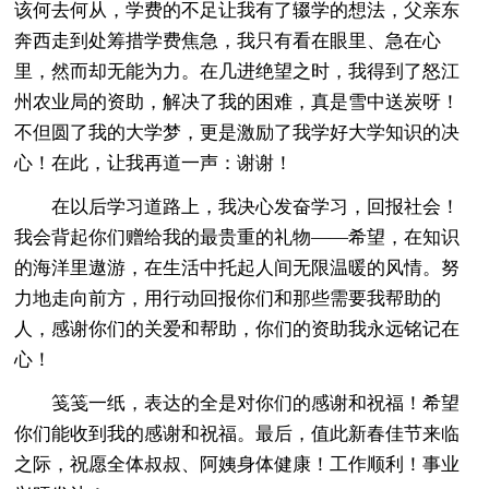
该何去何从，学费的不足让我有了辍学的想法，父亲东
奔西走到处筹措学费焦急，我只有看在眼里、急在心
里，然而却无能为力。在几进绝望之时，我得到了怒江
州农业局的资助，解决了我的困难，真是雪中送炭呀！
不但圆了我的大学梦，更是激励了我学好大学知识的决
心！在此，让我再道一声：谢谢！
在以后学习道路上，我决心发奋学习，回报社会！
我会背起你们赠给我的最贵重的礼物——希望，在知识
的海洋里遨游，在生活中托起人间无限温暖的风情。努
力地走向前方，用行动回报你们和那些需要我帮助的
人，感谢你们的关爱和帮助，你们的资助我永远铭记在
心！
笺笺一纸，表达的全是对你们的感谢和祝福！希望
你们能收到我的感谢和祝福。最后，值此新春佳节来临
之际，祝愿全体叔叔、阿姨身体健康！工作顺利！事业