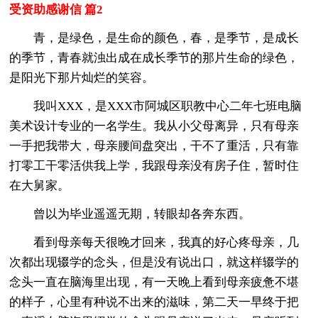
受资助感谢信 篇2
青，是绿色，是生命的颜色，春，是季节，是成长
的季节，青春就浊出成在成长季节的那片生命的绿色，
是阳光下那片灿烂的笑容。
我叫XXX，是XXX市阿城区职教中心二年七班电脑
美术设计专业的一名学生。我从小父母离异，只有母亲
一手把我带大，母亲腰间盘突出，干不了重活，只有靠
打零工干零活供我上学，我跟母亲没有房子住，暂时住
在大舅家。
曾以为毕业遥遥无期，转眼却各奔东西。
看到母亲每天很晚才回来，我真的好心疼母亲，几
次都出现辍学的念头，但是没有说出口，就这样辍学的
念头一直在脑海里出现，有一天晚上看到母亲疲惫不堪
的样子，心里有种说不出来的滋味，第二天一早终于把