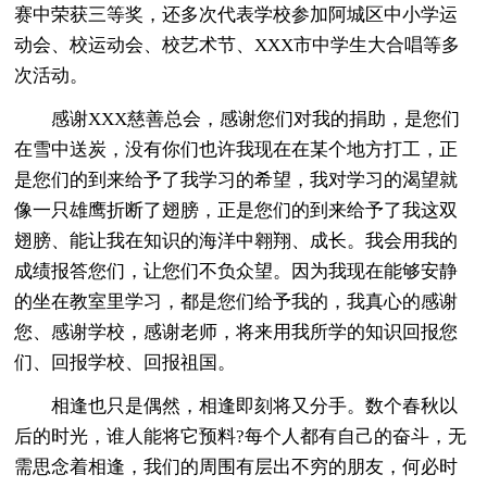
赛中荣获三等奖，还多次代表学校参加阿城区中小学运
动会、校运动会、校艺术节、XXX市中学生大合唱等多
次活动。
感谢XXX慈善总会，感谢您们对我的捐助，是您们
在雪中送炭，没有你们也许我现在在某个地方打工，正
是您们的到来给予了我学习的希望，我对学习的渴望就
像一只雄鹰折断了翅膀，正是您们的到来给予了我这双
翅膀、能让我在知识的海洋中翱翔、成长。我会用我的
成绩报答您们，让您们不负众望。因为我现在能够安静
的坐在教室里学习，都是您们给予我的，我真心的感谢
您、感谢学校，感谢老师，将来用我所学的知识回报您
们、回报学校、回报祖国。
相逢也只是偶然，相逢即刻将又分手。数个春秋以
后的时光，谁人能将它预料?每个人都有自己的奋斗，无
需思念着相逢，我们的周围有层出不穷的朋友，何必时