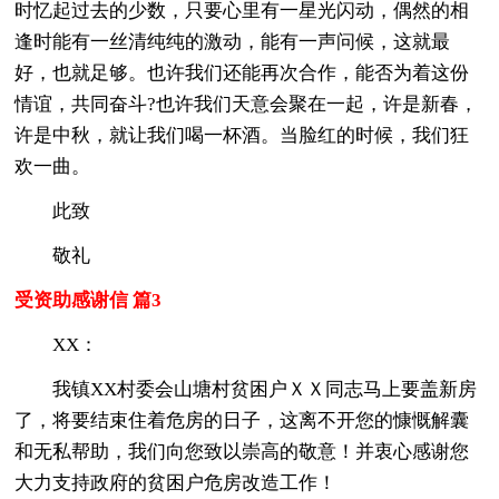
时忆起过去的少数，只要心里有一星光闪动，偶然的相
逢时能有一丝清纯纯的激动，能有一声问候，这就最
好，也就足够。也许我们还能再次合作，能否为着这份
情谊，共同奋斗?也许我们天意会聚在一起，许是新春，
许是中秋，就让我们喝一杯酒。当脸红的时候，我们狂
欢一曲。
此致
敬礼
受资助感谢信 篇3
XX：
我镇XX村委会山塘村贫困户ＸＸ同志马上要盖新房
了，将要结束住着危房的日子，这离不开您的慷慨解囊
和无私帮助，我们向您致以崇高的敬意！并衷心感谢您
大力支持政府的贫困户危房改造工作！