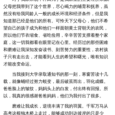
父母把我带到了这个世界，尽心竭力的哺育和抚养，虽
然没有给我同龄人一般的成长环境和经济条件，但是我
知道那已经是他们的所有。可怜天下父母心，他们不希
望自己的孩子成为和他们一样面朝黄土背朝天的农民，
所以他们节衣缩食、省吃俭用，辛辛苦苦支撑着整个家
庭，这一切我都看在眼里记在心里。经历过的那些困难
和磨难让我深知发奋读书、刻苦努力的重要性，农村孩
子只有走出去，才能看到人生的希望和曙光，唯有知识
才能改变命运。
当我接到大学录取通知书的那一刻，寒窗苦读十几
载，就像蛹经过努力蜕变，最后破茧而出，羽化成蝶。
爸爸脸上的皱纹，妈妈头上的白发，付出终有回报。所
以，我真的很感谢爸爸妈妈，他们为我付出了很多。
磨难让我成长，逆境丰满了我的羽翼。千军万马从
高考这根独木桥上走过，能够成功到达彼岸的只是少