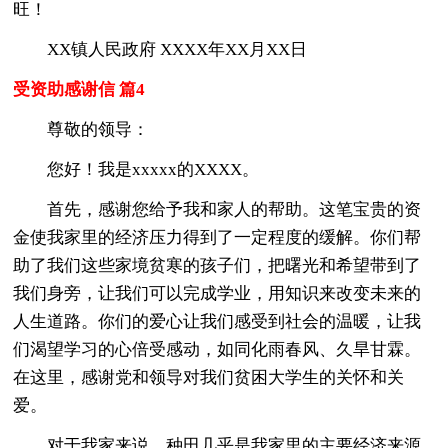
旺！
XX镇人民政府 XXXX年XX月XX日
受资助感谢信 篇4
尊敬的领导：
您好！我是xxxxx的XXXX。
首先，感谢您给予我和家人的帮助。这笔宝贵的资
金使我家里的经济压力得到了一定程度的缓解。你们帮
助了我们这些家境贫寒的孩子们，把曙光和希望带到了
我们身旁，让我们可以完成学业，用知识来改变未来的
人生道路。你们的爱心让我们感受到社会的温暖，让我
们渴望学习的心倍受感动，如同化雨春风、久旱甘霖。
在这里，感谢党和领导对我们贫困大学生的关怀和关
爱。
对于我家来说，种田几乎是我家里的主要经济来源,