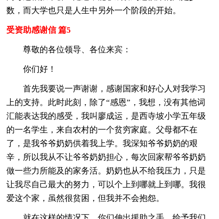
数，而大学也只是人生中另外一个阶段的开始。
受资助感谢信 篇5
尊敬的各位领导、各位来宾：
你们好！
首先我要说一声谢谢，感谢国家和好心人对我学习
上的支持。此时此刻，除了“感恩”，我想，没有其他词
汇能表达我的感受，我叫廖成运，是西寺坡小学五年级
的一名学生，来自农村的一个贫穷家庭。父母都不在
了，是我爷爷奶奶供着我上学。我深知爷爷奶奶的艰
辛，所以我从不让爷爷奶奶担心，每次回家帮爷爷奶奶
做一些力所能及的家务活。奶奶也从不给我压力，只是
让我尽自己最大的努力，可以个上到哪就上到哪。我很
爱这个家，虽然很贫困，但我并不会抱怨。
就在这样的情况下，你们伸出援助之手。给予我们