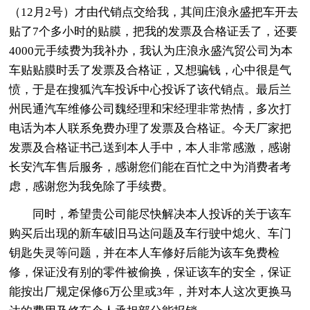
（12月2号）才由代销点交给我，其间庄浪永盛把车开去
贴了7个多小时的贴膜，把我的发票及合格证丢了，还要
4000元手续费为我补办，我认为庄浪永盛汽贸公司为本
车贴贴膜时丢了发票及合格证，又想骗钱，心中很是气
愤，于是在搜狐汽车投诉中心投诉了该代销点。最后兰
州民通汽车维修公司魏经理和宋经理非常热情，多次打
电话为本人联系免费办理了发票及合格证。今天厂家把
发票及合格证书己送到本人手中，本人非常感激，感谢
长安汽车售后服务，感谢您们能在百忙之中为消费者考
虑，感谢您为我免除了手续费。
同时，希望贵公司能尽快解决本人投诉的关于该车
购买后出现的新车破旧马达问题及车行驶中熄火、车门
钥匙失灵等问题，并在本人车修好后能为该车免费检
修，保证没有别的零件被偷换，保证该车的安全，保证
能按出厂规定保修6万公里或3年，并对本人这次更换马