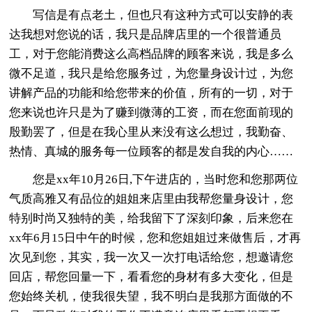
写信是有点老土，但也只有这种方式可以安静的表
达我想对您说的话，我只是品牌店里的一个很普通员
工，对于您能消费这么高档品牌的顾客来说，我是多么
微不足道，我只是给您服务过，为您量身设计过，为您
讲解产品的功能和给您带来的价值，所有的一切，对于
您来说也许只是为了赚到微薄的工资，而在您面前现的
殷勤罢了，但是在我心里从来没有这么想过，我勤奋、
热情、真城的服务每一位顾客的都是发自我的内心……
您是xx年10月26日,下午进店的，当时您和您那两位
气质高雅又有品位的姐姐来店里由我帮您量身设计，您
特别时尚又独特的美，给我留下了深刻印象，后来您在
xx年6月15日中午的时候，您和您姐姐过来做售后，才再
次见到您，其实，我一次又一次打电话给您，想邀请您
回店，帮您回量一下，看看您的身材有多大变化，但是
您始终关机，使我很失望，我不明白是我那方面做的不