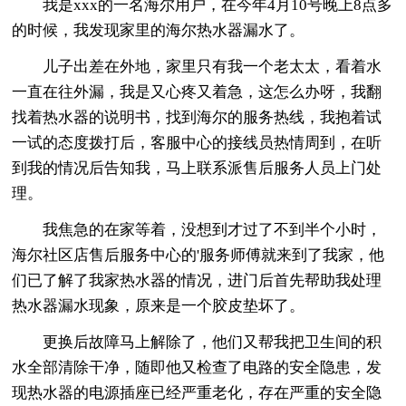
我是xxx的一名海尔用户，在今年4月10号晚上8点多
的时候，我发现家里的海尔热水器漏水了。
儿子出差在外地，家里只有我一个老太太，看着水
一直在往外漏，我是又心疼又着急，这怎么办呀，我翻
找着热水器的说明书，找到海尔的服务热线，我抱着试
一试的态度拨打后，客服中心的接线员热情周到，在听
到我的情况后告知我，马上联系派售后服务人员上门处
理。
我焦急的在家等着，没想到才过了不到半个小时，
海尔社区店售后服务中心的'服务师傅就来到了我家，他
们已了解了我家热水器的情况，进门后首先帮助我处理
热水器漏水现象，原来是一个胶皮垫坏了。
更换后故障马上解除了，他们又帮我把卫生间的积
水全部清除干净，随即他又检查了电路的安全隐患，发
现热水器的电源插座已经严重老化，存在严重的安全隐