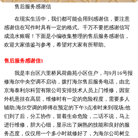
售后服务感谢信
在现实生活中，我们都可能会用到感谢信，要注意
感谢信在写作时具有一定的格式。千万不要把感谢信写
成流水账喔！下面是小编收集整理的售后服务感谢信，
欢迎大家借鉴与参考，希望对大家有所帮助。
售后服务感谢信1
我是丰台区六里桥风荷曲苑小区住户，与9月16号报
修海尔中央空调不启动，拨打海尔售后服务电话，由北
京海泰利尔科贸有限公司安排技术人员上门维修，因室
外机悬挂在高层，维修时有一定的危险程度，需要多人
辅助;海尔空调的师傅在预定的下午3点准时来到现场;他
们到了后，分工协作，冒着生命危险，二话不说，马上
进行维修，胆大心细，显示出了娴熟的技能和良好的服
务态度，仅仅用一个多小时就修好了，为海尔公司树立