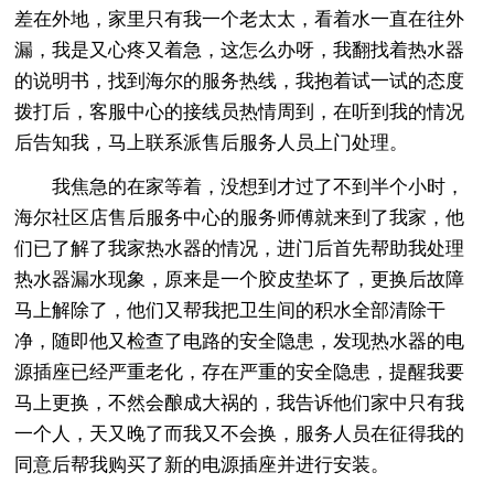
差在外地，家里只有我一个老太太，看着水一直在往外
漏，我是又心疼又着急，这怎么办呀，我翻找着热水器
的说明书，找到海尔的服务热线，我抱着试一试的态度
拨打后，客服中心的接线员热情周到，在听到我的情况
后告知我，马上联系派售后服务人员上门处理。
我焦急的在家等着，没想到才过了不到半个小时，
海尔社区店售后服务中心的服务师傅就来到了我家，他
们已了解了我家热水器的情况，进门后首先帮助我处理
热水器漏水现象，原来是一个胶皮垫坏了，更换后故障
马上解除了，他们又帮我把卫生间的积水全部清除干
净，随即他又检查了电路的安全隐患，发现热水器的电
源插座已经严重老化，存在严重的安全隐患，提醒我要
马上更换，不然会酿成大祸的，我告诉他们家中只有我
一个人，天又晚了而我又不会换，服务人员在征得我的
同意后帮我购买了新的电源插座并进行安装。