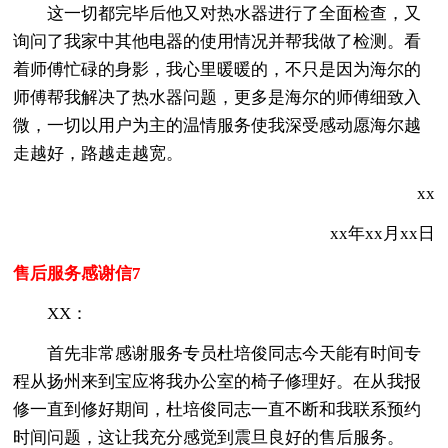
这一切都完毕后他又对热水器进行了全面检查，又
询问了我家中其他电器的使用情况并帮我做了检测。看
着师傅忙碌的身影，我心里暖暖的，不只是因为海尔的
师傅帮我解决了热水器问题，更多是海尔的师傅细致入
微，一切以用户为主的温情服务使我深受感动愿海尔越
走越好，路越走越宽。
xx
xx年xx月xx日
售后服务感谢信7
XX：
首先非常感谢服务专员杜培俊同志今天能有时间专
程从扬州来到宝应将我办公室的椅子修理好。在从我报
修一直到修好期间，杜培俊同志一直不断和我联系预约
时间问题，这让我充分感觉到震旦良好的售后服务。