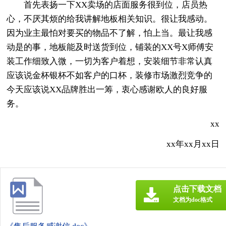
首先表扬一下XX卖场的店面服务很到位，店员热
心，不厌其烦的给我讲解地板相关知识。很让我感动。
因为业主最怕对要买的物品不了解，怕上当。最让我感
动是的事，地板能及时送货到位，铺装的XX号X师傅安
装工作细致入微，一切为客户着想，安装细节非常认真
应该说金杯银杯不如客户的口杯，装修市场激烈竞争的
今天应该说XX品牌胜出一筹，衷心感谢欧人的良好服
务。
xx
xx年xx月xx日
点击下载文档
文档为doc格式