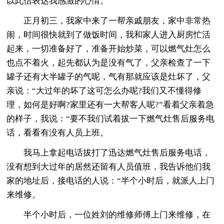
以此信表达我感激的心情。
正月初三，我家中来了一帮亲戚朋友，家中非常热
闹，时间很快就到了做饭时间，我和家人进入厨房忙活
起来，一切准备好了，准备开始炒菜，可以燃气灶怎么
也点不着火，起先都认为是没有气了，父亲检查了一下
罐子还有大半罐子的气呢，气有那就应该是灶坏了，父
亲说：“大过年的坏了这可怎么办呢?我们又不懂得修
理，如何是好啊?家里还有一大帮客人呢?”看着父亲着急
的样子，我说：“要不我们试着拔一下燃气灶售后服务电
话，看看有没有人员上班。
我马上拿起电话拔打了迅达燃气灶售后服务电话，
没有想到大过年的居然还留有人员值班，我告诉他们我
家的地址后，接电话的人说：“半个小时后，就派人上门
来维修。
半个小时后，一位姓刘的维修师傅上门来维修，在