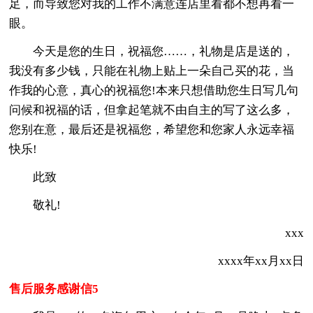
足，而导致您对我的工作不满意连店里看都不想再看一
眼。
今天是您的生日，祝福您……，礼物是店是送的，
我没有多少钱，只能在礼物上贴上一朵自己买的花，当
作我的心意，真心的祝福您!本来只想借助您生日写几句
问候和祝福的话，但拿起笔就不由自主的写了这么多，
您别在意，最后还是祝福您，希望您和您家人永远幸福
快乐!
此致
敬礼!
xxx
xxxx年xx月xx日
售后服务感谢信5