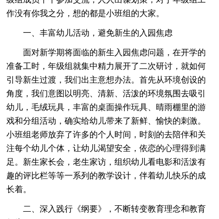
作没有你我之分，想的都是小班组的大家。
一、丰富幼儿活动，避免新生的入园焦虑
面对新学期将面临的新生入园焦虑问题，在开学的
准备工时，年级组就集中精力展开了二次研讨，就如何
引导新生过渡，我们出主意想办法。首先从环境创设的
角度，我们意图以明亮、清新、活泼的环境氛围去吸引
幼儿，毛绒玩具，丰富的桌面操作玩具、晴雨棚里的游
戏和分组活动，确实给幼儿带来了新鲜、愉快的刺激。
小班组老师放弃了许多的个人时间，时刻的去陪伴和关
注每个幼儿个体，让幼儿渴望安全，依恋的心理得到满
足。新生家长会，老生家访，组织幼儿看电影和活泼有
趣的评比栏等等一系列的教学设计，伴着幼儿快乐的成
长着。
二、深入践行《纲要》，不断转变教育理念和教育