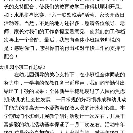
长的支持配合，使我们的教育教学工作得以顺利开展。
如：水果拼盘比赛、“六一联欢晚会”活动、家长开放日
活动等。当然，不足的地方还很多，恳请各位领导、老
师、家长对我们的工作多提宝贵意见，使我们的工作档
次再上一个台阶。最后，我想向全体小班组老师说的
是：感谢你们，感谢你们的付出和对年段工作的支持与
配合！
幼儿园小班工作总结2
在幼儿园领导的关心支持下，在小班组全体同志的
努力中，一学期的保教任务已近尾声，我们的辛勤付出
结出了丰硕的成果：全体新生平稳地度过了入园的焦虑
期;幼儿的社会性发展、一日常规的好习惯养成和幼儿动
手能力的提高无一不凝聚着保教人员的汗水和心血。本
学期我们小班组开展教学研讨活动计十次左右，开展丰
富多彩的幼儿活动基本保证了一月二次左右。活动中年
级组成员个个参加交流，人人出谋划策，对于年级组工