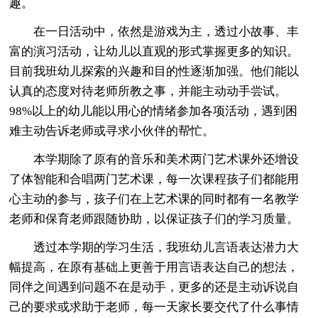
趣。
在一日活动中，依然是游戏为主，透过小故事、丰
富的演习活动，让幼儿以直观的形式掌握更多的知识。
目前我班幼儿探索的兴趣和目的性逐渐加强。他们能以
认真的态度对待老师所教之事，并能主动动手尝试。
98%以上的幼儿能以用心的情绪参加各项活动，遇到困
难主动告诉老师或寻求小伙伴的帮忙。
本学期除了原有的音乐和美术两门艺术课外还增设
了体智能和合唱两门艺术课，每一次课程孩子们都能用
心主动的参与，孩子们在上艺术课的同时都有一名教学
老师和保育老师跟随协助，以保证孩子们的学习质量。
透过本学期的学习生活，我班幼儿言语表达潜力大
幅提高，在原有基础上更善于用言语表达自己的想法，
同伴之间遇到问题不在是动手，更多的还是主动诉说自
己的要求或求助于老师，每一天家长要交代了什么事情