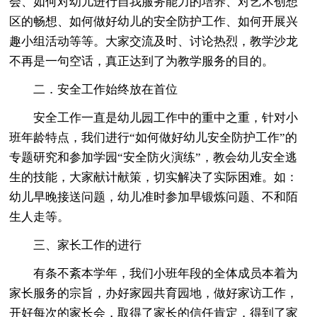
会、如何对幼儿进行自我服务能力的培养、对艺术创想
区的畅想、如何做好幼儿的安全防护工作、如何开展兴
趣小组活动等等。大家交流及时、讨论热烈，教学沙龙
不再是一句空话，真正达到了为教学服务的目的。
二．安全工作始终放在首位
安全工作一直是幼儿园工作中的重中之重，针对小
班年龄特点，我们进行“如何做好幼儿安全防护工作”的
专题研究和参加学园“安全防火演练”，教会幼儿安全逃
生的技能，大家献计献策，切实解决了实际困难。如：
幼儿早晚接送问题，幼儿准时参加早锻炼问题、不和陌
生人走等。
三、家长工作的进行
有条不紊本学年，我们小班年段的全体成员本着为
家长服务的宗旨，办好家园共育园地，做好家访工作，
开好每次的家长会，取得了家长的信任肯定，得到了家