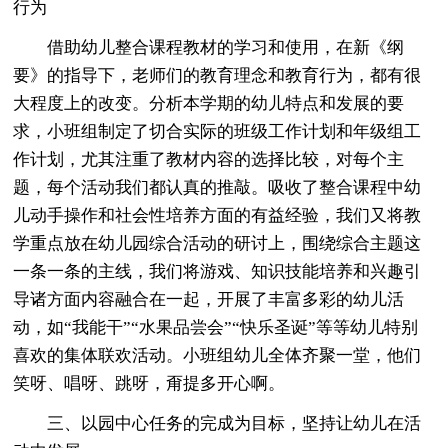
行为
借助幼儿整合课程教材的学习和使用，在新《纲
要》的指导下，老师们的教育理念和教育行为，都有很
大程度上的改变。分析本学期的幼儿特点和发展的要
求，小班组制定了切合实际的班级工作计划和年级组工
作计划，尤其注重了教材内容的选择比较，对每个主
题，每个活动我们都认真的推敲。吸收了整合课程中幼
儿动手操作和社会性培养方面的有益经验，我们又将教
学重点放在幼儿园综合活动的研讨上，围绕综合主题这
一条一条的主线，我们将游戏、知识技能培养和兴趣引
导诸方面内容融合在一起，开展了丰富多彩的幼儿活
动，如“我能干”“水果品尝会”“快乐圣诞”等等幼儿特别
喜欢的集体联欢活动。小班组幼儿全体齐聚一堂，他们
笑呀、唱呀、跳呀，甭提多开心啊。
三、以园中心任务的完成为目标，坚持让幼儿在活