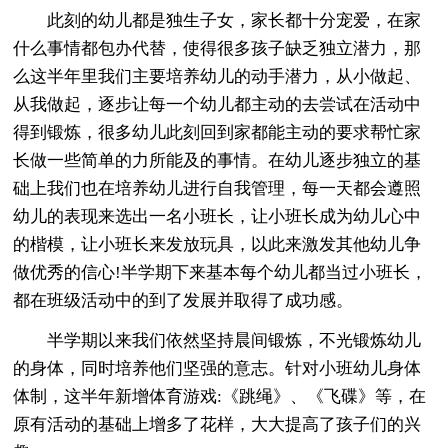
此刻的幼儿都是独生子女，家长都十分宠爱，在家
什么事情都包办代替，使得很多孩子缺乏独立潜力，那
么这半年里我们主要培养幼儿的动手潜力，从小做起、
从我做起，逐步让每一个幼儿都主动的去尝试在活动中
得到锻炼，很多幼儿此刻回到家都能主动的要求帮忙家
长做一些简单的力所能及的事情。在幼儿逐步独立的基
础上我们也在培养幼儿进行自我管理，每一天都会遵照
幼儿的表现来选出一名小班长，让小班长成为幼儿心中
的楷模，让小班长来发放玩具，以此来激发其他幼儿争
做优秀的信心!半学期下来基本每个幼儿都当过小班长，
都在班级活动中的到了发展并取得了成功感。
半学期以来我们依然坚持晨间锻炼，不光锻炼幼儿
的身体，同时培养他们坚强的意志。针对小班幼儿身体
体制，这半年新增体育游戏:《跳绳》、《飞碟》等，在
原有活动的基础上增多了花样，大大提高了孩子们的兴