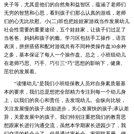
夹子等，尤其是他们的自然角和益智区，蕴涵了老师们
无穷的智慧和心思，看到孩子们那么认真的游戏，老师
们的心无比欣慰。小(二)班也把娃娃家游戏当作发展幼儿
社会性需要的重要途径，五个娃娃家，让孩子们过足了
当爸爸、妈妈和孩子的瘾。学习区包括手工操作，语言
表演，拼拼搭搭和配对游戏共有不同种类操作盘30余种
之多，基本保证了每人一个操作盘。总之，小班组幼儿
在老师巧思、巧手、巧引三“巧”思想的影响下，健康、
茁壮的发展着。
“读懂幼儿”是我们小班组保教人员对自身素质最基
本的要求，我们总是想把全部精力专注到每一个幼儿身
上，以我们的良心和责任，去发现幼儿。会纵向比较，
关注发展慢的孩子;鼓励进步，关心发展快的孩子;承认差
异，关爱发展中的孩子。我们特别注重把我们的教育思
想跟家长进行沟通交流，虽然本学期家长进园少了，我
们交流的机会小了，但是通过家长会，家园联系册，便