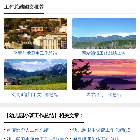
工作总结图文推荐
体育艺术卫生工作总结
网站编辑工作总结15篇
公司it部门年度工作总结
大学部门工作总结
【幼儿园小班工作总结】相关文章：
宣传部个人工作总结
幼儿园卫生保健工作总结(15
幼儿园卫生保健工作总结(集合
篇)
项目经理年终工作总结