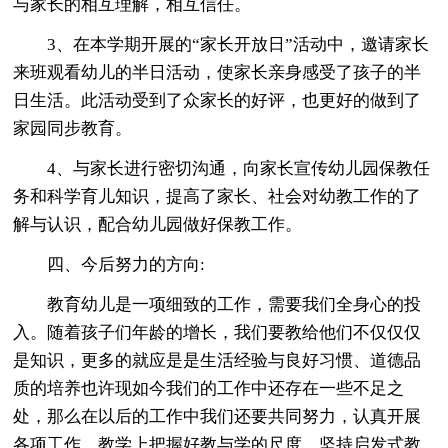
与家长的相互理解，相互信任。
3、在本学期开展的“家长开放日”活动中，邀请家长
来班观看幼儿的半日活动，使家长亲身感受了孩子的半
日生活。此活动受到了众家长的好评，也更好的做到了
家园同步教育。
4、与家长进行密切沟通，向家长宣传幼儿园保教任
务和科学育儿知识，提高了家长、社会对幼教工作的了
解与认识，配合幼儿园做好保教工作。
四、今后努力的方向:
教育幼儿是一项细致的工作，需要我们全身心的投
入。随着孩子们年龄的增长，我们要教给他们不仅仅仅
是知识，更多的就应是是生活经验与良好习惯、道德品
质的培养也许现如今我们的工作中还存在一些不足之
处，那么在以后的工作中我们还要共同努力，认真开展
各项工作。教学上把握好教与学的尺度，坚持启发式教