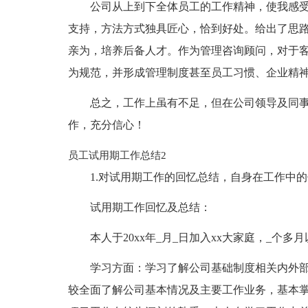
公司从上到下全体员工的工作精神，使我感
支持，方法方式独具匠心，恰到好处。给出了思
亲为，培养后备人才。作为管理咨询顾问，对于
为规范，并形成管理制度甚至员工习惯、企业精
总之，工作上虽有不足，但在公司领导及同
作，充分信心！
员工试用期工作总结2
1.对试用期工作的回忆总结，自身在工作中
试用期工作回忆及总结：
本人于20xx年_月_日加入xx大家庭，_个
学习方面：学习了解公司基础制度相关内外
较全面了解公司基本情况及主要工作业务，基本掌