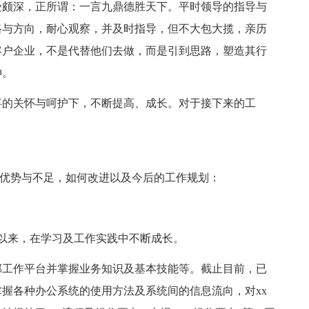
受颇深，正所谓：一言九鼎德胜天下。平时领导的指导与
路与方向，耐心观察，并及时指导，但不大包大揽，亲历
客户企业，不是代替他们去做，而是引到思路，塑造其行
神。
事的关怀与呵护下，不断提高、成长。对于接下来的工
的优势与不足，如何改进以及今后的工作规划：
多月以来，在学习及工作实践中不断成长。
部工作平台并掌握业务知识及基本技能等。截止目前，已
握各种办公系统的使用方法及系统间的信息流向，对xx