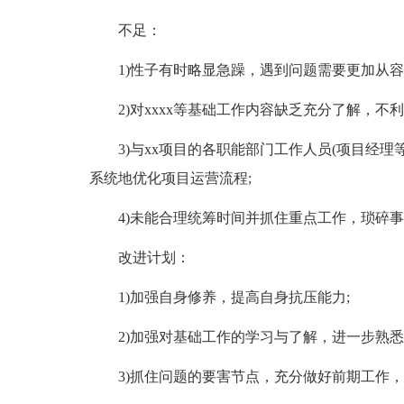
不足：
1)性子有时略显急躁，遇到问题需要更加从容
2)对xxxx等基础工作内容缺乏充分了解，不
3)与xx项目的各职能部门工作人员(项目经
系统地优化项目运营流程;
4)未能合理统筹时间并抓住重点工作，琐碎
改进计划：
1)加强自身修养，提高自身抗压能力;
2)加强对基础工作的学习与了解，进一步熟悉
3)抓住问题的要害节点，充分做好前期工作，