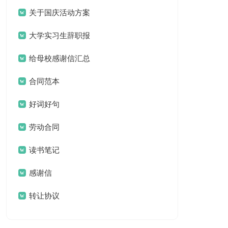
体会合集八篇
关于国庆活动方案
四篇
大学实习生辞职报
告
给母校感谢信汇总
五篇
合同范本
好词好句
劳动合同
读书笔记
感谢信
转让协议