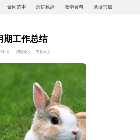
合同范本
演讲致辞
教学资料
条据书信
用期工作总结
54:16
阅读全文
下载本文