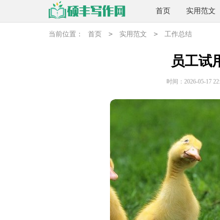
首页
实用范文
>
>
当前位置：
首页
实用范文
工作总结
员工试
时间：2026-05-17 22: