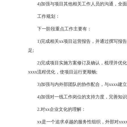
4)加强与项目其他相关工作人员的沟通，全
工作规划：
下一阶段重点工作主要有：
1)完成相关xx项目运营报告，并通过撰写
足;
2)完成项目实施方案修订及确认，梳理并优化
xxxx流程优化，使项目运行更顺畅;
3)加强与内外部团队的协作配合，与xxxx
4)加强对一线工作岗位的支持力度，完善知
2.对xx企业文化的理解：
xx是一个追求卓越的服务性组织，外部对xx