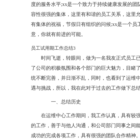
度的服务水平;xx是一个致力于持续健康发展的团
容性很强的集体，这里有和谐的员工关系，这里允
有集体的祝福，节假日有组织的问候;xx是一个
意，你就有前进的可能。
员工试用期工作总结3
时间飞逝，转眼间，做为一名我友正式员工
了公司的积极氛围和各个部门的巨大魅力，目睹
统不断完善，并日渐不乱，同时，也看到了运维
遇与挑战，所以，我在此对于过去的工作做下总
一、总结历史
在运维中心工作期间，我工作认真，具有较
的工作，善于与他人沟通，和公司部门同事之间
成功的完成各项工作，具有很强的团队合作精神