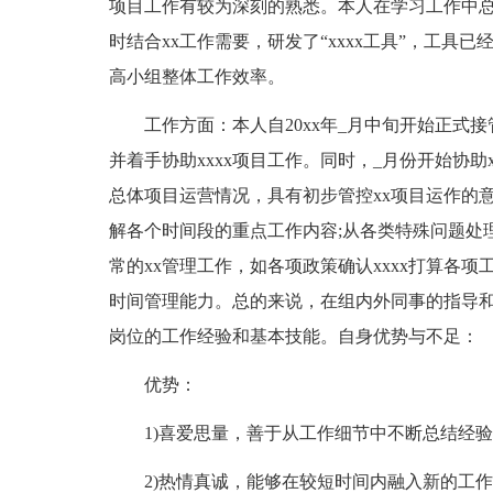
项目工作有较为深刻的熟悉。本人在学习工作中总结提
时结合xx工作需要，研发了“xxxx工具”，工
高小组整体工作效率。
工作方面：本人自20xx年_月中旬开始正式接管
并着手协助xxxx项目工作。同时，_月份开始协助
总体项目运营情况，具有初步管控xx项目运作的
解各个时间段的重点工作内容;从各类特殊问题处
常的xx管理工作，如各项政策确认xxxx打算各项
时间管理能力。总的来说，在组内外同事的指导
岗位的工作经验和基本技能。自身优势与不足：
优势：
1)喜爱思量，善于从工作细节中不断总结经验
2)热情真诚，能够在较短时间内融入新的工