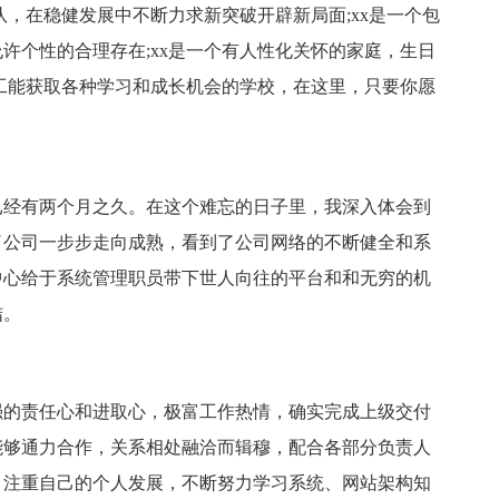
队，在稳健发展中不断力求新突破开辟新局面;xx是一个包
许个性的合理存在;xx是一个有人性化关怀的家庭，生日
员工能获取各种学习和成长机会的学校，在这里，只要你愿
已经有两个月之久。在这个难忘的日子里，我深入体会到
了公司一步步走向成熟，看到了公司网络的不断健全和系
中心给于系统管理职员带下世人向往的平台和和无穷的机
结。
强的责任心和进取心，极富工作热情，确实完成上级交付
能够通力合作，关系相处融洽而辑穆，配合各部分负责人
。注重自己的个人发展，不断努力学习系统、网站架构知