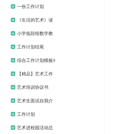
计划
一份工作计划
《生活的艺术》读
书笔记
小学低段组数学教
研组工作计划
工作计划结尾
综合工作计划模板9
篇
【精品】艺术工作
计划三篇
艺术培训协议书
艺术生面试自我介
绍
工作计划
艺术进校园活动总